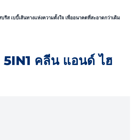
ส
บรีส เบบี้
เส้นทางแห่งความตั้งใจ เพื่ออนาคตที่สะอาดกว่าเดิม
 5IN1 คลีน แอนด์ ไฮ