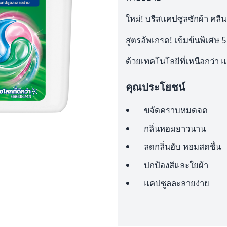
ใหม่! บรีสแคปซูลซักผ้า คลี
สูตรอัพเกรด! เข้มข้นพิเศษ 5
ด้วยเทคโนโลยีที่เหนือกว่า 
คุณประโยชน์
ขจัดคราบหมดจด
กลิ่นหอมยาวนาน
ลดกลิ่นอับ หอมสดชื่น
ปกป้องสีและใยผ้า
แคปซูลละลายง่าย