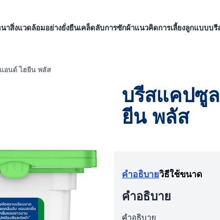
าสิ่งแวดล้อมอย่างยั่งยืน
เคล็ดลับการซักผ้า
แนวคิดการเลี้ยงลูกแบบบรี
แอนด์ ไฮยีน พลัส
บรีสแคปซูล
ยีน พลัส
คำอธิบาย
วิธีใช้
ขนาด
คำอธิบาย
คำอธิบาย