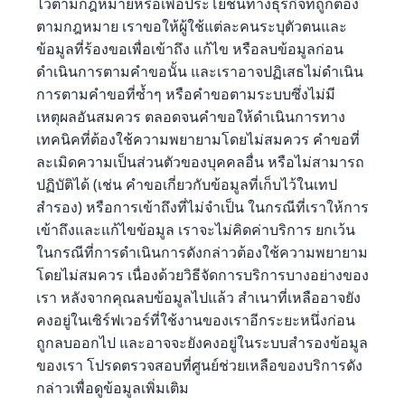
ไว้ตามกฎหมายหรือเพื่อประโยชน์ทางธุรกิจที่ถูกต้อง
ตามกฎหมาย เราขอให้ผู้ใช้แต่ละคนระบุตัวตนและ
ข้อมูลที่ร้องขอเพื่อเข้าถึง แก้ไข หรือลบข้อมูลก่อน
ดำเนินการตามคำขอนั้น และเราอาจปฏิเสธไม่ดำเนิน
การตามคำขอที่ซ้ำๆ หรือคำขอตามระบบซึ่งไม่มี
เหตุผลอันสมควร ตลอดจนคำขอให้ดำเนินการทาง
เทคนิคที่ต้องใช้ความพยายามโดยไม่สมควร คำขอที่
ละเมิดความเป็นส่วนตัวของบุคคลอื่น หรือไม่สามารถ
ปฏิบัติได้ (เช่น คำขอเกี่ยวกับข้อมูลที่เก็บไว้ในเทป
สำรอง) หรือการเข้าถึงที่ไม่จำเป็น ในกรณีที่เราให้การ
เข้าถึงและแก้ไขข้อมูล เราจะไม่คิดค่าบริการ ยกเว้น
ในกรณีที่การดำเนินการดังกล่าวต้องใช้ความพยายาม
โดยไม่สมควร เนื่องด้วยวิธีจัดการบริการบางอย่างของ
เรา หลังจากคุณลบข้อมูลไปแล้ว สำเนาที่เหลืออาจยัง
คงอยู่ในเซิร์ฟเวอร์ที่ใช้งานของเราอีกระยะหนึ่งก่อน
ถูกลบออกไป และอาจจะยังคงอยู่ในระบบสำรองข้อมูล
ของเรา โปรดตรวจสอบที่ศูนย์ช่วยเหลือของบริการดัง
กล่าวเพื่อดูข้อมูลเพิ่มเติม