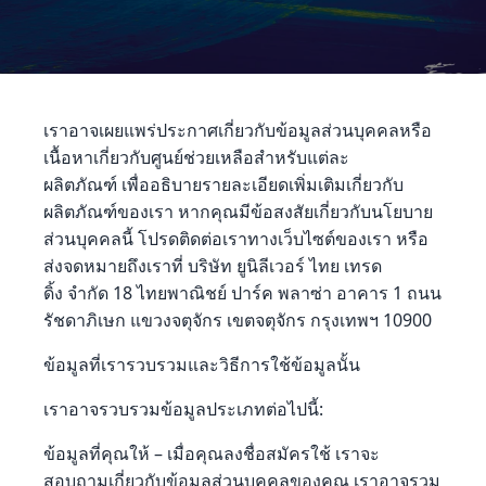
เราอาจเผยแพร่ประกาศเกี่ยวกับข้อมูลส่วนบุคคลหรือ
เนื้อหาเกี่ยวกับศูนย์ช่วยเหลือสำหรับแต่ละ
ผลิตภัณฑ์ เพื่ออธิบายรายละเอียดเพิ่มเติมเกี่ยวกับ
ผลิตภัณฑ์ของเรา หากคุณมีข้อสงสัยเกี่ยวกับนโยบาย
ส่วนบุคคลนี้ โปรดติดต่อเราทางเว็บไซต์ของเรา หรือ
ส่งจดหมายถึงเราที่ บริษัท ยูนิลีเวอร์ ไทย เทรด
ดิ้ง จำกัด 18 ไทยพาณิชย์ ปาร์ค พลาซ่า อาคาร 1 ถนน
รัชดาภิเษก แขวงจตุจักร เขตจตุจักร กรุงเทพฯ 10900
ข้อมูลที่เรารวบรวมและวิธีการใช้ข้อมูลนั้น
เราอาจรวบรวมข้อมูลประเภทต่อไปนี้:
ข้อมูลที่คุณให้ – เมื่อคุณลงชื่อสมัครใช้ เราจะ
สอบถามเกี่ยวกับข้อมูลส่วนบุคคลของคุณ เราอาจรวม