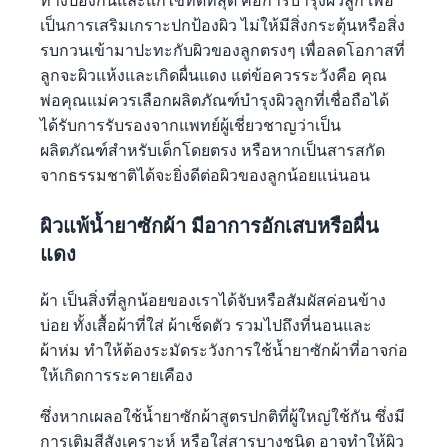
เป็นการเสริมเกราะปกป้องผิว ไม่ให้มีสิ่งกระตุ้นหรือสิ่ง
รบกวนเข้ามาปะทะกับผิวของลูกตรงๆ เพื่อลดโอกาสที่
ลูกจะผิวแห้งและเกิดผื่นแดง แต่ข้อควรระวังคือ คุณ
พ่อคุณแม่ควรเลือกผลิตภัณฑ์บำรุงผิวลูกที่เชื่อถือได้
ได้รับการรับรองจากแพทย์ผู้เชี่ยวชาญว่าเป็น
ผลิตภัณฑ์สำหรับเด็กโดยตรง หรือหากเป็นสารสกัด
จากธรรมชาติได้จะยิ่งดีต่อผิวของลูกน้อยแน่นอน
ผิวแพ้น้ำยาซักผ้า มีอาการอักเสบหรือผื่น
แดง
ผ้า เป็นสิ่งที่ลูกน้อยของเราได้จับหรือสัมผัสค่อนข้าง
บ่อย ทั้งเสื้อผ้าที่ใส่ ผ้าเช็ดตัว รวมไปถึงที่นอนและ
ผ้าห่ม ทำให้ต้องระมัดระวังการใช้น้ำยาซักผ้าที่อาจก่อ
ให้เกิดการระคายเคือง
ซึ่งหากเผลอใช้น้ำยาซักผ้าสูตรปกติที่ผู้ใหญ่ใช้กัน ซึ่งมี
การเติมสีสังเคราะห์ หรือใส่สารบางชนิด อาจทำให้ผิว