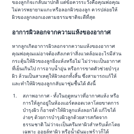
ของลูกก็จะกลับมาปกติ แต่ข้อควรระวังคือคุณพ่อคุณ
ไม่ควรพยายามแกะหรือลอกผิวของลูก ควรปล่อยให้
ผิวของลูกลอกเองตามธรรมชาติจะดีที่สุด
อาการผิวลอกจากความแห้งของอากาศ
หากลูกเกิดอาการผิวลอกจากความแห้งของอากาศ
คุณพ่อคุณแม่อาจต้องสังเกตว่าสิ่งแวดล้อมอะไรมีส่วน
กระตุ้นให้ผิวของลูกยิ่งแห้งหรือไม่ ไม่ว่าจะเป็นอากาศ
ที่เย็นเกินไป การอาบน้ำอุ่น หรือการขาดตัวช่วยบำรุง
ผิว ล้วนเป็นสาเหตุให้ผิวลอกทั้งสิ้น ซึ่งสามารถแก้ให้
และทำให้ผิวของลูกกลับมาชุ่มชื้นได้ ดังนี้
สภาพอากาศ - ทั้งในฤดูหนาวที่อากาศแห้ง หรือ
การให้ลูกอยู่ในห้องแอร์ตลอดเวลาโดยขาดการ
บำรุงผิว ก็อาจทำให้ผิวลูกแห้งลอกได้ แก้ไขได้
ง่ายๆ ด้วยการบำรุงผิวลูกด้วยสารสกัดจาก
ธรรมชาติ ไม่ว่าจะเป็นครีมทาผิวสำหรับเด็กโดย
เฉพาะ ออยล์ทาผิว หรือน้ำมันมะพร้าวก็ได้