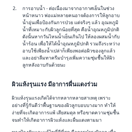
การอาบน้ำ - ต่อเนื่องมาจากอากาศเย็นในช่วง
หน้าหนาว พ่อแม่หลายคนอาจต้องการให้ลูกอาบ
น้ำอุ่นเพื่อป้องกันการป่วย แต่จริงๆ แล้ว อุณหภูมิ
น้ำที่เหมาะกับผิวลูกน้อยที่สุด คือน้ำอุณหภูมิปกติ
ดังนั้นหากวันไหนน้ำเย็นเกินไป ให้ลองผสมน้ำกับ
น้ำร้อน เพื่อให้ได้น้ำอุณหภูมิปกติ รวมถึงระหว่าง
อาบใช้เพียงน้ำเปล่าก็เพียงพอต่อผิวของลูกแล้ว
และอย่าลืมทาครีมบำรุงเพิ่มความชุ่มชื้นให้ผิว
ลูกหลังอาบกันด้วยนะ
ผิวแห้งรุนแรง มีอาการผื่นแดงร่วม
ผิวแห้งรุุนแรงเกิดได้จากหลากหลายสาเหตุ เพราะ
อย่างที่รู้กันดีว่าพื้นฐานของผิวลูกบอบบางมาก ทำให้
ง่ายที่จะเกิดอาการแพ้ เสียสมดุล หรือขาดความชุ่มชื้น
จนทำให้เกิดอาการผิวแห้งและผื่นแดงตามมา
ทางป้องกันและแก้ไขที่ดีที่สุด คือการบำรุงผิวลูก เพื่อ