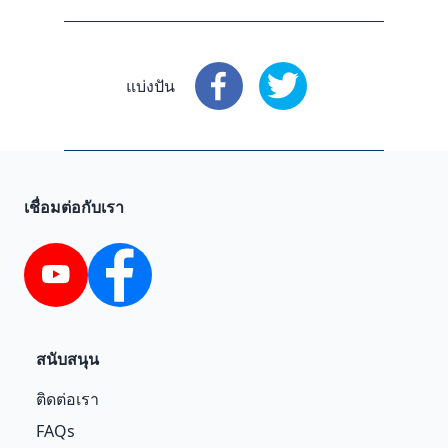
แบ่งปัน
แบ่งปัน
: Facebook
แบ่งปัน
: X
เชื่อมต่อกับเรา
YouTube
Facebook
สนับสนุน
ติดต่อเรา
FAQs