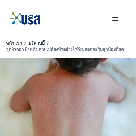
ข้าม
ไป
Menu
ที่
เนื้อหา
หน้าแรก
/
บรีส เบบี้
/
หน้าปัจจุบัน:
ลูกผิวลอก ผิวแห้ง คุณแม่ต้องทำอย่างไรถึงปลอดภัยกับลูกน้อยที่สุด