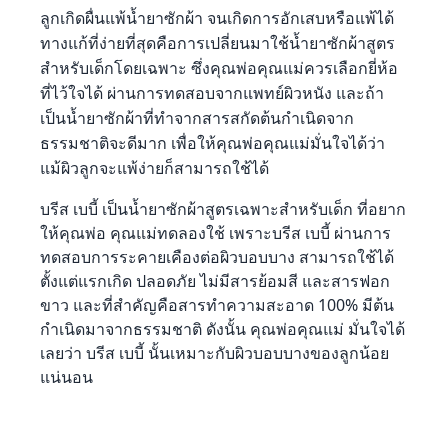
ลูกเกิดผื่นแพ้น้ำยาซักผ้า จนเกิดการอักเสบหรือแพ้ได้
ทางแก้ที่ง่ายที่สุดคือการเปลี่ยนมาใช้น้ำยาซักผ้าสูตร
สำหรับเด็กโดยเฉพาะ ซึ่งคุณพ่อคุณแม่ควรเลือกยี่ห้อ
ที่ไว้ใจได้ ผ่านการทดสอบจากแพทย์ผิวหนัง และถ้า
เป็นน้ำยาซักผ้าที่ทำจากสารสกัดต้นกำเนิดจาก
ธรรมชาติจะดีมาก เพื่อให้คุณพ่อคุณแม่มั่นใจได้ว่า
แม้ผิวลูกจะแพ้ง่ายก็สามารถใช้ได้
บรีส เบบี้ เป็นน้ำยาซักผ้าสูตรเฉพาะสำหรับเด็ก ที่อยาก
ให้คุณพ่อ คุณแม่ทดลองใช้ เพราะบรีส เบบี้ ผ่านการ
ทดสอบการระคายเคืองต่อผิวบอบบาง สามารถใช้ได้
ตั้งแต่แรกเกิด ปลอดภัย ไม่มีสารย้อมสี และสารฟอก
ขาว และที่สำคัญคือสารทำความสะอาด 100% มีต้น
กำเนิดมาจากธรรมชาติ ดังนั้น คุณพ่อคุณแม่ มั่นใจได้
เลยว่า บรีส เบบี้ นั้นเหมาะกับผิวบอบบางของลูกน้อย
แน่นอน