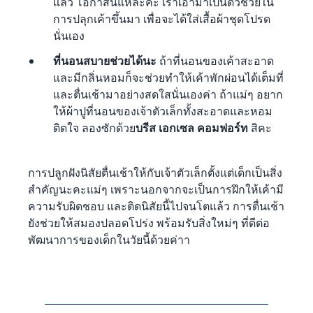
แล้ว โอกาสนี้แหละค่ะ เราเอามาเป็นตัวช่วยใน
การปลุกเค้าขึ้นมา เพื่อจะได้ใส่เสื้อผ้าชุดโปรด
นั่นเอง
ที่นอนสบายช่วยได้นะ
ถ้าที่นอนของเค้าสะอาด
และมีกลิ่นหอมก็จะช่วยทำให้เค้าพักผ่อนได้เต็มที่
และตื่นเช้ามาอย่างสดใสนั่นเองค่า ถ้าแม่ๆ อยาก
ให้ผ้าปูที่นอนของเจ้าตัวเล็กทั้งสะอาดและหอม
ติดใจ ลองซักด้วย
บรีส เอกเซล คอมฟอร์ท
สิคะ
การปลูกฝังนิสัยตื่นเช้าให้กับเจ้าตัวเล็กตั้งแต่เด็กเป็นสิ่ง
สำคัญนะคะแม่ๆ เพราะนอกจากจะเป็นการฝึกให้เค้ามี
ความรับผิดชอบ และติดนิสัยนี้ไปจนโตแล้ว การตื่นเช้า
ยังช่วยให้สมองปลอดโปร่ง พร้อมรับสิ่งใหม่ๆ ที่ดีต่อ
พัฒนาการของเด็กในวัยนี้ด้วยค่าา