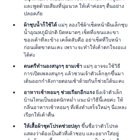
และพูดด้วยเสียงที่นุ่มนวล ให้เค้าค่อยๆ ตื่นอย่าง
ปลอดภัย
ผ้าชุบน้ำก็ใช้ได้
แม่ๆ ลองใช้ผ้าเช็ดหน้าผืนเล็กชุบ
น้ำอุณหภูมิปกติ บิดหมาดๆ เช็ดที่แขนและขา
ของเค้าทีละข้าง เคล็ดลับคือ อย่าเช็ดที่ใบหน้า
ก่อนเด็ดขาดนะคะ เพราะจะทำให้เค้าตกใจงอแง
ได้ค่ะ
ดนตรีทำนองสนุกๆ ยามเช้า
แม่ๆ อาจจะใช้วิธี
การเปิดเพลงสนุกๆ แล้วชวนเจ้าตัวเล็กลุกขึ้นมา
เต้นออกกำลังกายตอนเช้าด้วยกันก็ช่วยได้นะคะ
อาหารเช้าหอมๆ ช่วยเรียกอีกแรง
ยิ่งเจ้าตัวเล็ก
บ้านไหนเป็นยอดนักหม่ำ แนะนำวิธีนี้เลยค่ะ ให้
กลิ่นอาหารเช้าหอมๆ ที่เพิ่งทำเสร็จใหม่ๆ นี่แหละ
เรียกให้เค้าตื่น
ให้เสื้อผ้าชุดโปรดช่วยปลุก
ขึ้นชื่อว่าตัวโปรด
แสดงว่าต้องเป็นตัวที่เค้าชอบ และอยากใส่อยู่