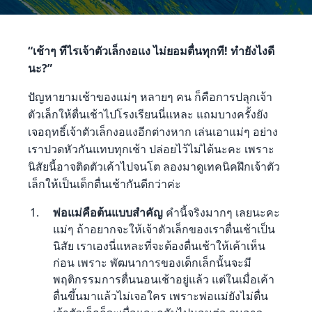
“เช้าๆ ทีไรเจ้าตัวเล็กงอแง ไม่ยอมตื่นทุกที! ทำยังไงดี
นะ?”
ปัญหายามเช้าของแม่ๆ หลายๆ คน ก็คือการปลุกเจ้า
ตัวเล็กให้ตื่นเช้าไปโรงเรียนนี่แหละ แถมบางครั้งยัง
เจอฤทธิ์เจ้าตัวเล็กงอแงอีกต่างหาก เล่นเอาแม่ๆ อย่าง
เราปวดหัวกันแทบทุกเช้า ปล่อยไว้ไม่ได้นะคะ เพราะ
นิสัยนี้อาจติดตัวเค้าไปจนโต ลองมาดูเทคนิคฝึกเจ้าตัว
เล็กให้เป็นเด็กตื่นเช้ากันดีกว่าค่ะ
พ่อแม่คือต้นแบบสำคัญ
คำนี้จริงมากๆ เลยนะคะ
แม่ๆ ถ้าอยากจะให้เจ้าตัวเล็กของเราตื่นเช้าเป็น
นิสัย เราเองนี่แหละที่จะต้องตื่นเช้าให้เค้าเห็น
ก่อน เพราะ พัฒนาการของเด็กเล็กนั้นจะมี
พฤติกรรมการตื่นนอนเช้าอยู่แล้ว แต่ในเมื่อเค้า
ตื่นขึ้นมาแล้วไม่เจอใคร เพราะพ่อแม่ยังไม่ตื่น