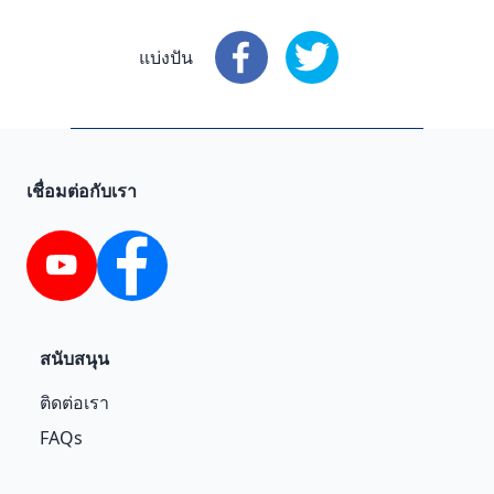
แบ่งปัน
แบ่งปัน
: Facebook
แบ่งปัน
: X
เชื่อมต่อกับเรา
YouTube
Facebook
สนับสนุน
ติดต่อเรา
FAQs